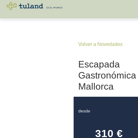
Volver a Novedades
Escapada
Gastronómica
Mallorca
desde
310 €