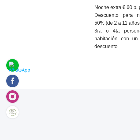
Noche extra € 60 p.
Descuento para n
50% (de 2 a 11 años
3ra o 4ta perso
habitación con u
descuento