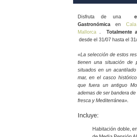
Disfruta de una
e
Gastronómica
en
Cala
Mallorca
.
Totalmente a
desde el 31/07 hasta el 31
«La selección de estos res
tienen una situación de pr
situados en un acantilado
mar, en el casco histórico
que fuera un antiguo Mon
ademas de ser bandera de 
fresca y Mediterránea».
Incluye:
Habitación doble, e
de Media Pensión Abi